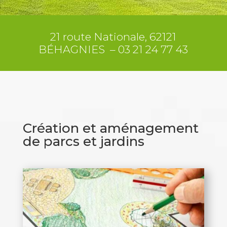
21 route Nationale, 62121
BÉHAGNIES –
03 21 24 77 43
Création et aménagement
de parcs et jardins