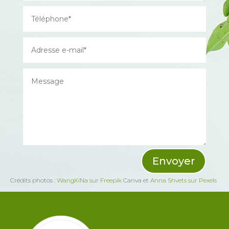
Envoyer
Crédits photos :
WangXiNa sur Freepik
Canva et
Anna Shvets sur Pexels